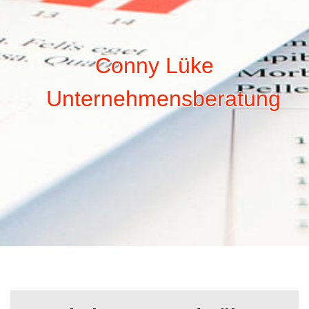
Conny Lüke
Unternehmensberatung