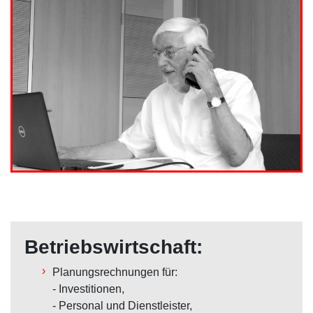
Betriebswirtschaft:
Planungsrechnungen für:
- Investitionen,
- Personal und Dienstleister,