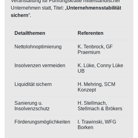
Veranstaltung für Führungskräfte mittelständischer
Unternehmen statt, Titel: „
Unternehmensstabilität
sichern
“.
Detailthemen
Referenten
Nettolohnoptimierung
K. Tenbrock, GF
Praemium
Insolvenzen vermeiden
K. Lüke, Conny Lüke
UB
Liquidität sichern
H. Mehring, SCM
Konzept
Sanierung u.
H. Stellmach,
Insolvenzschutz
Stellmach & Brökers
Förderungsmöglichkeiten
I. Trawinski, WFG
Borken